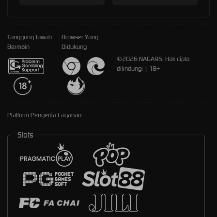
Tanggung Jawab
Browser Yang
Bermain
Didukung
©2026 NAGA95. Hak cipta
dilindungi | 18+
Platform Penyedia Layanan
Slots