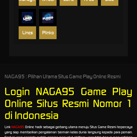
Lines
Plinko
NAGA95 : Pilihan Utama Situs Game Play Online Resmi
Login NAGA95 Game Play
Online Situs Resmi Nomor 1
di Indonesia
Link
NAGA95
Online hadir sebagai gerbang utama menuju Situs Game Resmi terpercaya
yang siap memberikan pengalaman bermain kelas dunia langsung kepada para pemain.