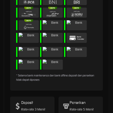
* Selama bank maintenance dan bank offline deposit dan penarikan
tidak dapat diproses
Deposit
Penarikan
Rata-rata 3 Menit
Rata-rata 5 Menit