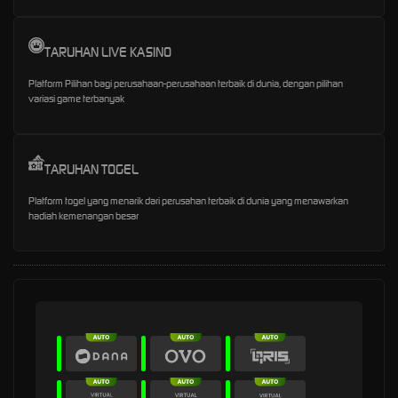
TARUHAN LIVE KASINO
Platform Pilihan bagi perusahaan-perusahaan terbaik di dunia, dengan pilihan
variasi game terbanyak
TARUHAN TOGEL
Platform togel yang menarik dari perusahan terbaik di dunia yang menawarkan
hadiah kemenangan besar