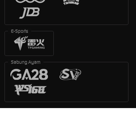
E-Sports
Sabung Ayam